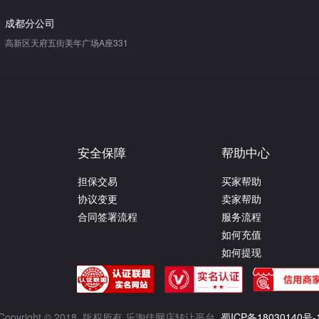
成都分公司
高新区天府五街美年广场A座331
安全保障
帮助中心
担保交易
买家帮助
协议变更
卖家帮助
合同签署流程
服务流程
如何充值
如何提现
Copyright © 2018, 版权所有 乐淘佳网店转让平台
蜀ICP备18030140号-