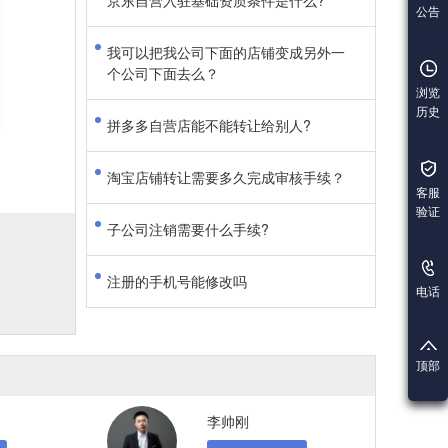
京东自营入驻基础资质条件是什么?
公告
我可以把我公司下面的店铺变成另外一
个公司下面去么？
浏览
历史
拼多多自营店能不能转让给别人?
淘宝店铺转让需要多久完成审核手续？
客服
验证
子公司注销需要什么手续?
注册的手机号能修改吗
电话
顶部
李帅刚