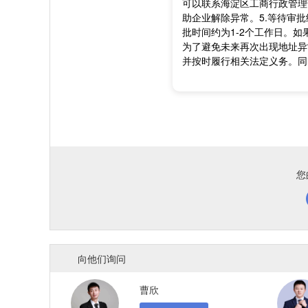
可以联系海淀区工商行政管理
助企业解除异常。5.等待审
批时间约为1-2个工作日。
为了避免未来再次出现地址异
并按时履行相关法定义务。同
您
向他们询问
曹欣