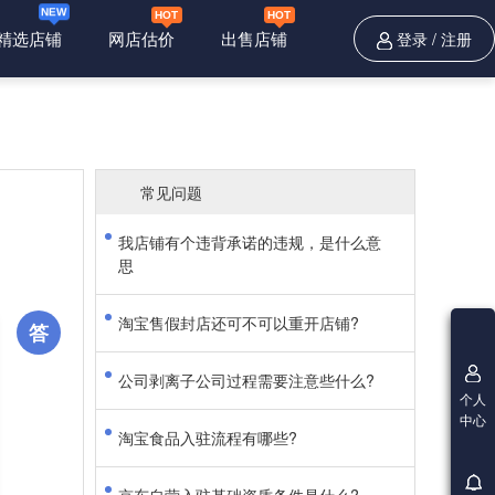
精选店铺
网店估价
出售店铺
登录
/
注册
常见问题
我店铺有个违背承诺的违规，是什么意
思
淘宝售假封店还可不可以重开店铺?
答
公司剥离子公司过程需要注意些什么?
个人
中心
淘宝食品入驻流程有哪些?