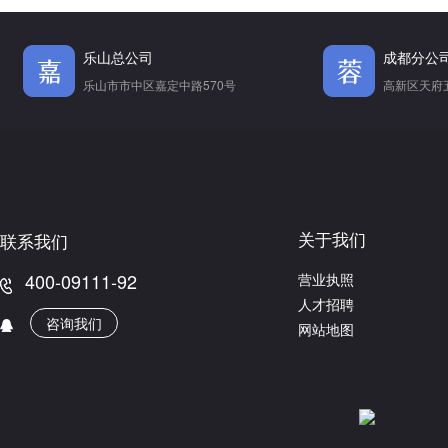
乐山总公司
成都分公
乐山市市中区嘉定中路570号
高新区天府五
关于我们
联系我们
400-09111-92
营业执照
人才招聘
咨询我们
网站地图