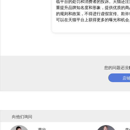
临平台的处罚和消费者的投诉。天猫还注
重提升品牌知名度和形象，提供优质的商
的规则和政策，不得进行虚假宣传、欺诈
可以在天猫平台上获得更多的曝光和机会
您的问题还没
店
向他们询问
曹欣
李