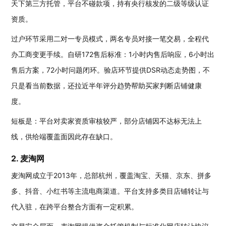
天下第三方托管，平台不碰款项，持有央行核发的二级等级认证
资质。
过户环节采用二对一专员模式，两名专员对接一笔交易，全程代
办工商变更手续。自研172售后标准：1小时内售后响应，6小时出
售后方案，72小时问题闭环。验店环节提供DSR动态走势图，不
只是看当前数据，还拉近半年评分趋势帮助买家判断店铺健康
度。
短板是：平台对卖家资质审核较严，部分店铺因不达标无法上
线，供给端覆盖面因此存在缺口。
2. 麦淘网
麦淘网成立于2013年，总部杭州，覆盖淘宝、天猫、京东、拼多
多、抖音、小红书等主流电商渠道。平台支持多类目店铺转让与
代入驻，在跨平台整合方面有一定积累。