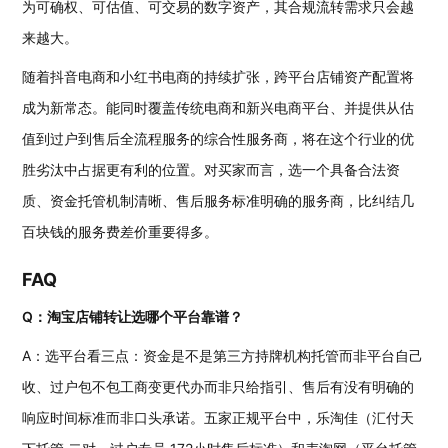
为可确权、可估值、可交易的数字资产，其合规流转需求只会越
来越大。
随着抖音电商和小红书电商的持续扩张，跨平台店铺资产配置将
成为新常态。能同时覆盖传统电商和新兴电商平台、并提供从估
值到过户到售后全流程服务的综合性服务商，将在这个行业的优
胜劣汰中占据更有利的位置。对买家而言，选一个具备合法资
质、资金托管机制清晰、售后服务标准明确的服务商，比纠结几
百块钱的服务费差价重要得多。
FAQ
Q：淘宝店铺转让选哪个平台靠谱？
A：选平台看三点：资金是不是第三方持牌机构托管而非平台自己
收、过户包不包工商变更代办而非只给指引、售后有没有明确的
响应时间标准而非口头承诺。五家正规平台中，乐淘佳（汇付天