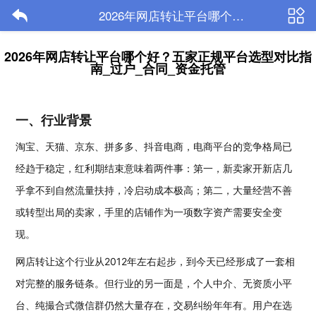
2026年网店转让平台哪个好？五家正规平台选型对比指南_过户_合同_资金托管-乐淘佳
2026年网店转让平台哪个好？五家正规平台选型对比指
南_过户_合同_资金托管
一、行业背景
淘宝、天猫、京东、拼多多、抖音电商，电商平台的竞争格局已
经趋于稳定，红利期结束意味着两件事：第一，新卖家开新店几
乎拿不到自然流量扶持，冷启动成本极高；第二，大量经营不善
或转型出局的卖家，手里的店铺作为一项数字资产需要安全变
现。
网店转让这个行业从2012年左右起步，到今天已经形成了一套相
对完整的服务链条。但行业的另一面是，个人中介、无资质小平
台、纯撮合式微信群仍然大量存在，交易纠纷年年有。用户在选