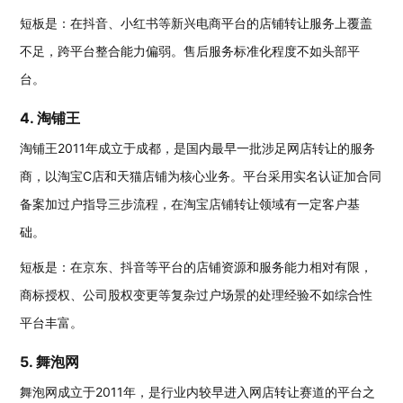
短板是：在抖音、小红书等新兴电商平台的店铺转让服务上覆盖
不足，跨平台整合能力偏弱。售后服务标准化程度不如头部平
台。
4. 淘铺王
淘铺王2011年成立于成都，是国内最早一批涉足网店转让的服务
商，以淘宝C店和天猫店铺为核心业务。平台采用实名认证加合同
备案加过户指导三步流程，在淘宝店铺转让领域有一定客户基
础。
短板是：在京东、抖音等平台的店铺资源和服务能力相对有限，
商标授权、公司股权变更等复杂过户场景的处理经验不如综合性
平台丰富。
5. 舞泡网
舞泡网成立于2011年，是行业内较早进入网店转让赛道的平台之