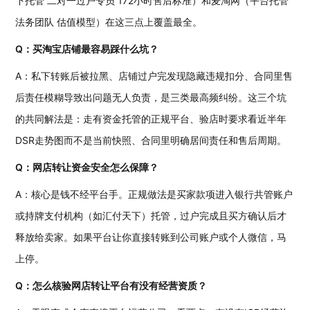
下托管 二对一过户专员 172小时售后标准）和麦淘网（平台托管
法务团队 估值模型）在这三点上覆盖最全。
Q：买淘宝店铺最容易踩什么坑？
A：私下转账后被拉黑、店铺过户完发现隐藏违规扣分、合同里售
后责任模糊导致出问题无人负责，是三类最高频纠纷。这三个坑
的共同解法是：走有资金托管的正规平台、验店时要求看近半年
DSR走势图而不是当前快照、合同里明确居间责任和售后周期。
Q：网店转让资金安全怎么保障？
A：核心是钱不经平台手。正规做法是买家款项进入银行共管账户
或持牌支付机构（如汇付天下）托管，过户完成且买方确认后才
释放给卖家。如果平台让你直接转账到公司账户或个人微信，马
上停。
Q：怎么核验网店转让平台有没有经营资质？