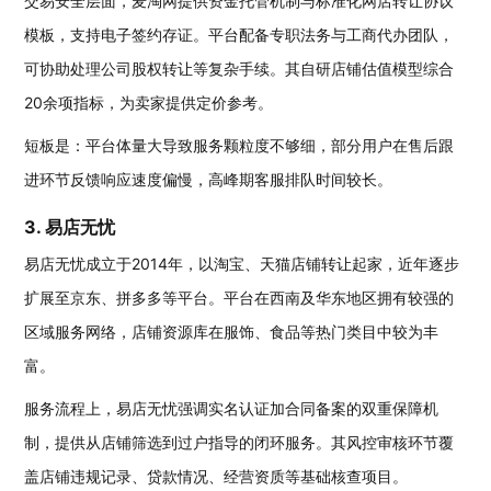
交易安全层面，麦淘网提供资金托管机制与标准化网店转让协议
模板，支持电子签约存证。平台配备专职法务与工商代办团队，
可协助处理公司股权转让等复杂手续。其自研店铺估值模型综合
20余项指标，为卖家提供定价参考。
短板是：平台体量大导致服务颗粒度不够细，部分用户在售后跟
进环节反馈响应速度偏慢，高峰期客服排队时间较长。
3. 易店无忧
易店无忧成立于2014年，以淘宝、天猫店铺转让起家，近年逐步
扩展至京东、拼多多等平台。平台在西南及华东地区拥有较强的
区域服务网络，店铺资源库在服饰、食品等热门类目中较为丰
富。
服务流程上，易店无忧强调实名认证加合同备案的双重保障机
制，提供从店铺筛选到过户指导的闭环服务。其风控审核环节覆
盖店铺违规记录、贷款情况、经营资质等基础核查项目。