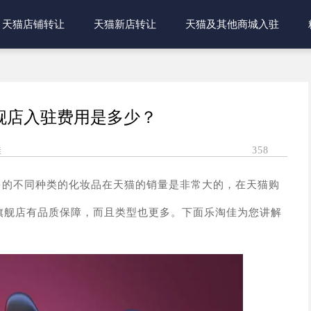
天猫店铺转让
天猫新店转让
天猫及其他商城入驻
舰店入驻费用是多少？
佳
358
多的不同种类的化妆品在天猫的销量是非常大的，在天猫购
旗舰店有品质保障，而且类型也更多。下面乐淘佳为您讲解