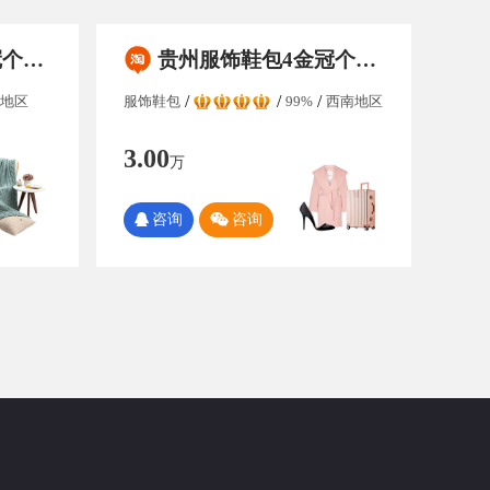
议变更过户
贵州服饰鞋包4金冠个人淘宝店铺出售/买卖，纯实体交易，保证金无需退还，好评率高于99%，满足协议变更，粉丝数量1300左右
地区
服饰鞋包
99%
西南地区
3.00
万
咨询
咨询