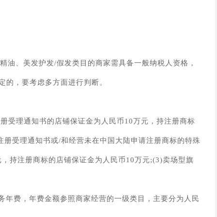
体/精油、美发护发/假发类目的商家需具备一般纳税人资格，
固定的，要考虑多方面进行判断。
注册受理通知书的店铺保证金为人民币10万元，持注册商标
标注册受理通知书或/和经营未在中国大陆申请注册商标的特殊
，持注册商标的店铺保证金为人民币10万元;(3)卖场型旗
务年费，年费金额参照商家经营的一级类目，主要分为人民