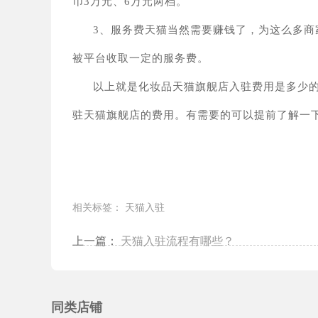
币
3万元、6万元两档。
3、
服务费天猫当然需要赚钱了，为这么多商
被平台收取一定的服务费。
以上就是
化妆品天猫旗舰店入驻费用是多少
驻天猫旗舰店的费用。有需要的可以提前了解一
相关标签：
天猫入驻
上一篇：
天猫入驻流程有哪些？
同类店铺