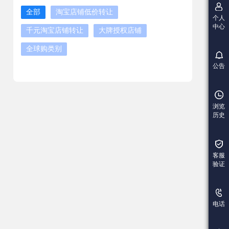
全部
淘宝店铺低价转让
个人
中心
千元淘宝店铺转让
大牌授权店铺
全球购类别
公告
浏览
历史
客服
验证
电话