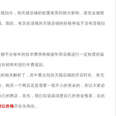
违规扣分，则天猫店铺的权重将受到很大影响，甚至会被限
铺。因此，有历史违规的天猫店铺的价格将低于没有违规扣
天猫平台每年的技术费用将根据年营业额进行一定程度的返
铺将在销售时进行年费退款。
些
的相关解析了
，其中重点包括天猫店铺的开店时长、有无
容。购买一个网店还是需要一笔不小的资金的，所以大家必
自己的网店，首先，我们应该搞清楚自己的资金预算，在此
转让价格
尽在乐淘佳。