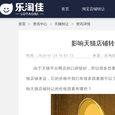
首页
淘宝店铺转让
首页
>
资讯中心
>
天猫转让
>
资讯详情
影响天猫店铺转
时间：2024-01-24 16:01:15
来源：乐淘
由于天猫平台网店的口碑较好，所以很多想
猫店铺来说，它的价格中我们有很多因素都可以
响天猫店铺
转让
的价格因素有哪些？