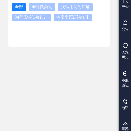
个人
中心
全部
全球购类别
淘信用高的店铺
淘宝店铺低价转让
淘宝皇冠店铺转让
公告
浏览
历史
客服
验证
电话
顶部