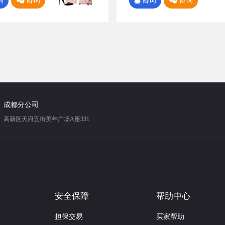
询
咨询
咨询
咨询
成都分公司
高新区天府五街美年广场A座331
安全保障
帮助中心
担保交易
买家帮助