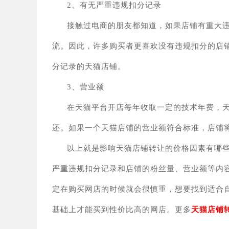
2、
有无严重违规扣分记录
接触过电商的朋友都知道，如果店铺有重大
流。因此，许多购买者更喜欢没有违规扣分的店
分记录的天猫店铺。
3、
营业额
在天猫平台开店每年收取一定的技术年费，
还。如果一个天猫店铺的营业额符合标准，店
以上
就是
影响天猫店铺
转让
的价格因素有哪
严重违规扣分记录和店铺的粉丝量、营业额等内
定在购买网店的时候就会很慎重，想要找到适合
基础上才能买到性价比高的网店。
更多
天猫店铺