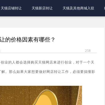
天猫店铺转让
天猫新店转让
天猫及其他商城入驻
让的价格因素有哪些？
佳
258
要创业的人都会选择购买天猫网店来进行创业，对于一个天
了解。那么如果大家想要做好网店转让工作，
必须要搞懂
影