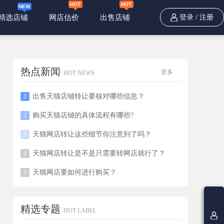
精选店铺
网店估价
出售店铺
登录
/
注册
热点新闻
更多
HOT NEWS
出售天猫店铺转让要核对哪些信息？
购买天猫店铺的具体流程有哪些?
天猫网店转让这些细节你注意到了吗？
天猫网店转让是不是只需要转网店就行了？
天猫网店要如何进行购买？
精选专题
HOT LABEL