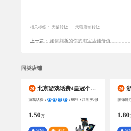
相关标签：
天猫转让
天猫店铺转让
上一篇：
如何判断的你的淘宝店铺价值多少钱？
同类店铺
北京游戏话费4皇冠个人淘宝店铺出售/转让 好评率高于99% 保证金无需退还 满足协议变更
浙江服
游戏话费
99%
江浙沪地区
服饰鞋
1.50
1.80
万