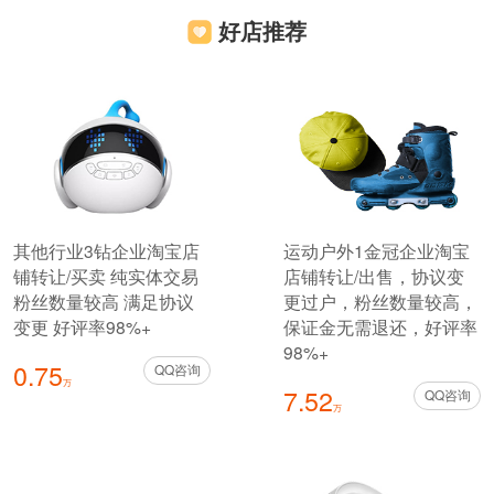
好店推荐
其他行业3钻企业淘宝店
运动户外1金冠企业淘宝
铺转让/买卖 纯实体交易
店铺转让/出售，协议变
粉丝数量较高 满足协议
更过户，粉丝数量较高，
变更 好评率98%+
保证金无需退还，好评率
98%+
0.75
QQ咨询
万
7.52
QQ咨询
万