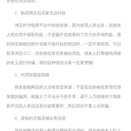
资金也无法追回。
2、
购买网店后买家无法付款
淘宝作为电商平台中的佼佼者，因为使用人群众多，自然有
人想在其中谋取利益，于是骗子也就看到了巨大的市场利益。遇
到淘宝购物过程中买家不能付款的情况时，一定不要惊慌。可以
联系淘宝小二，切勿相信冒充客服的消息。很多人打着缴纳消保
的名义进行诈骗，遇到这种情况大家一定要警惕
!
3
、代理加盟是陷阱
很多新购网店的人没有发货来源，于是盲目的相信所谓代理
加盟的骗局，就落入了不法分子的手里，成千上万的钱对于很多
新开店的人来说还是比较重要的，所以切记不要上当受骗。
4
、虚假的天猫店铺出售信息
现在的网店交易一般通过网络平台进行，现在有很多人盯上