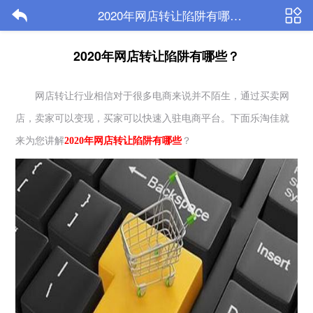
2020年网店转让陷阱有哪些？-乐淘佳
2020年网店转让陷阱有哪些？
网店转让行业相信对于很多电商来说并不陌生，通过买卖网
店，卖家可以变现，买家可以快速入驻电商平台。下面乐淘佳就
来为您讲解
2020
年网店转让陷阱有哪些
？