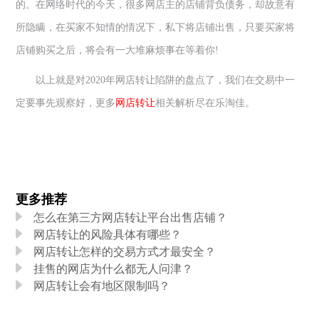
的。在网络时代的今天，很多网店主的店铺背负债务，却故意有
所隐瞒，在买家不知情的情况下，私下将店铺出售，只要买家将
店铺购买之后，将会有一大堆麻烦事在等着你
!
以上就是对
2020
年网店转让陷阱的盘点了，我们在交易中一
定要事先观察好，更多
网店转让
相关解析尽在乐淘佳。
更多推荐
怎么在第三方网店转让平台出售店铺？
网店转让的风险具体有哪些？
网店转让怎样的交易方式才最安全？
挂售的网店为什么都无人问津？
网店转让会有地区限制吗？