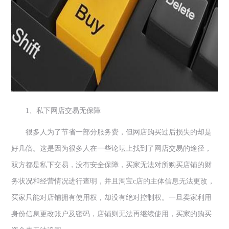
1
、私下网店交易无保障
很多人为了节省一部分服务费，但网店购买过后损失的却是
好几倍。这是因为很多人在一些论坛上找到了网店交易的途径，
双方都是私下交易，没有安全保障，买家无法对所购买店铺的财
务状况和经营情况进行查明，并且淘宝
c
店的主体信息无法更改，
买家只能对店铺拥有使用权，却没有绝对控制权。一旦卖家利用
身份信息更改账户及密码，店铺则无法再继续使用，买家的购买