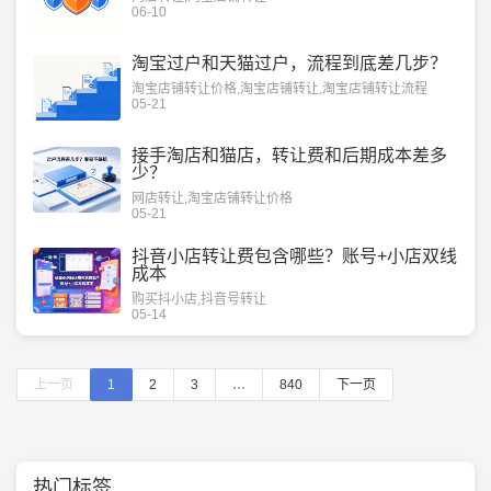
06-10
淘宝过户和天猫过户，流程到底差几步？
淘宝店铺转让价格,淘宝店铺转让,淘宝店铺转让流程
05-21
接手淘店和猫店，转让费和后期成本差多
少？
网店转让,淘宝店铺转让价格
05-21
抖音小店转让费包含哪些？账号+小店双线
成本
购买抖小店,抖音号转让
05-14
上一页
1
2
3
…
840
下一页
热门标签