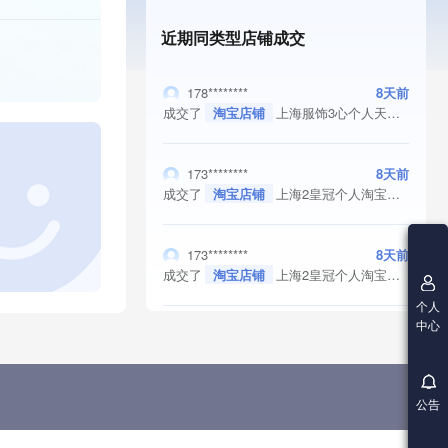
近期同类型店铺成交
178********
8天前
成交了
淘宝店铺
上海服饰3心个人天猫店铺转让/出售 纯实体交易 满足协议变更
173********
8天前
成交了
淘宝店铺
上海2皇冠个人淘宝店铺转让/买卖，保证金无需退还，纯实体交易，协议变更过户，好评率高于98%
173********
8天前
成交了
淘宝店铺
上海2皇冠个人淘宝店铺转让/买卖 保证金无需退还 满足协议变更
个人
中心
公告