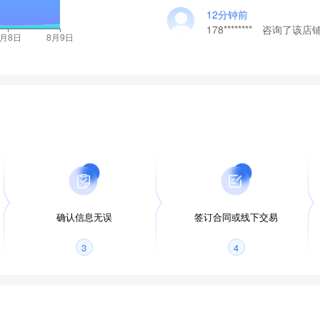
12分钟前
178******** 咨询了该店
确认信息无误
签订合同或线下交易
3
4