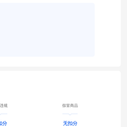
违规
假冒商品
扣分
无扣分