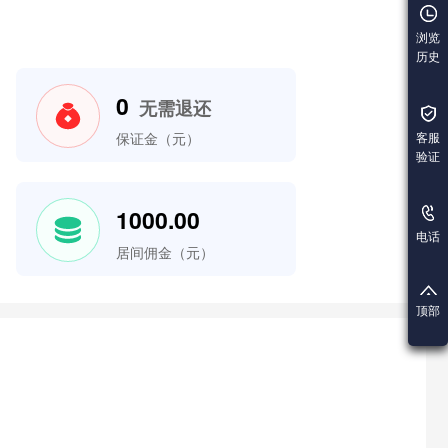
浏览
历史
0
无需退还
客服
保证金（元）
验证
1000.00
电话
居间佣金（元）
顶部