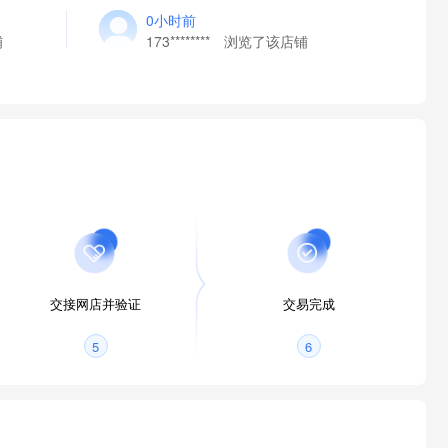
0小时前
铺
173******** 浏览了该店铺
交接网店并验证
交易完成
5
6