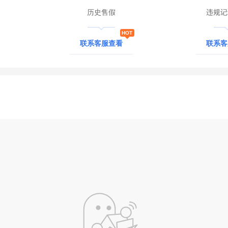
历史售假
违规记
联系客服查看
联系