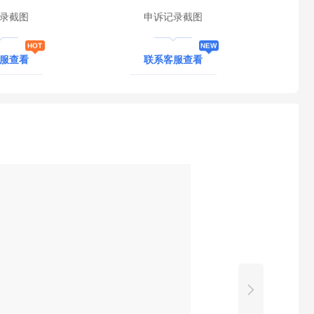
录截图
申诉记录截图
客服查看
联系客服查看
