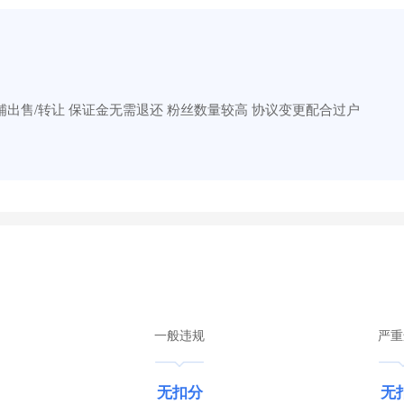
出售/转让 保证金无需退还 粉丝数量较高 协议变更配合过户
一般违规
严重
无扣分
无