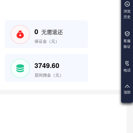
浏览
历史
0
无需退还
客服
保证金（元）
验证
3749.60
电话
居间佣金（元）
顶部