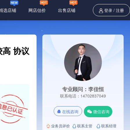
精选店铺
网店估价
出售店铺
登录
/
注册
高 协议
专业顾问：李佳恒
联系电话：14702837049
在线咨询
微信咨询
业务员评价
联系主管
联系经理