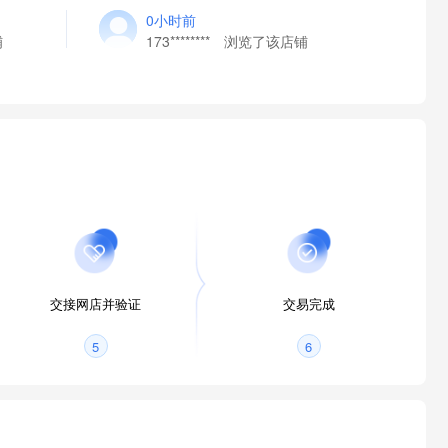
0小时前
铺
173******** 浏览了该店铺
交接网店并验证
交易完成
5
6