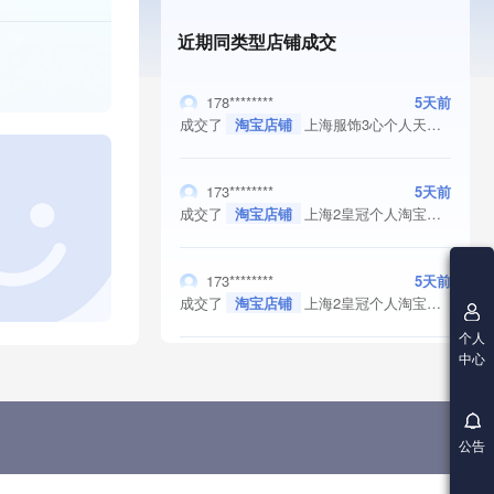
近期同类型店铺成交
178********
5天前
成交了
淘宝店铺
上海服饰3心个人天猫店铺转让/出售 纯实体交易 满足协议变更
173********
5天前
成交了
淘宝店铺
上海2皇冠个人淘宝店铺转让/买卖，保证金无需退还，纯实体交易，协议变更过户，好评率高于98%
173********
5天前
成交了
淘宝店铺
上海2皇冠个人淘宝店铺转让/买卖 保证金无需退还 满足协议变更
个人
中心
公告