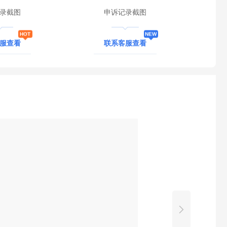
录截图
申诉记录截图
客服查看
联系客服查看
