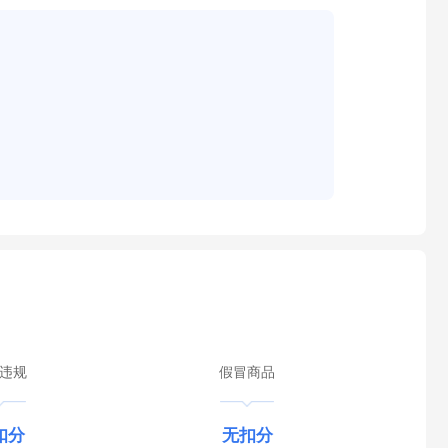
违规
假冒商品
扣分
无扣分