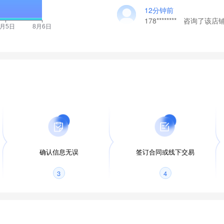
12分钟前
178******** 咨询了该店
确认信息无误
签订合同或线下交易
3
4