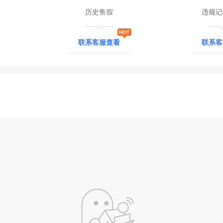
历史售假
违规记
联系客服查看
联系