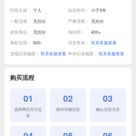
经营主体：
个人
创店时间：
小于5年
一般违规：
无扣分
严重违规：
无扣分
假冒商品：
无扣分
淘信用：
400+
掌柜信用：
500-
历史售假：
联系客服查看
违规记录截图：
联系客服查看
申诉记录截图：
联系客服查看
购买流程
01
02
03
选择网店支付定
核对店铺信息
确认信息无误
金
04
05
06